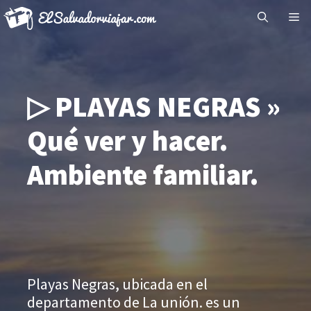
Saltar
Me
al
contenido
▷ PLAYAS NEGRAS »
Qué ver y hacer.
Ambiente familiar.
Playas Negras, ubicada en el
departamento de La unión. es un