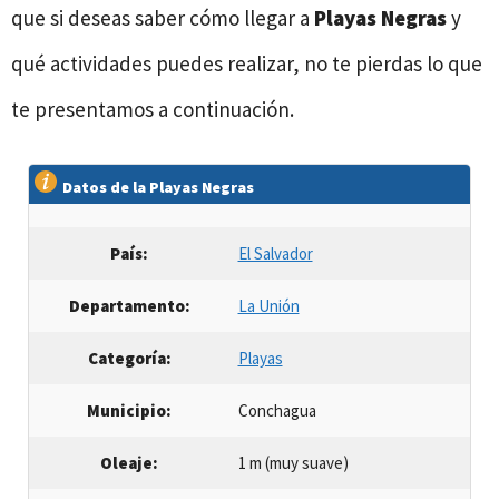
que si deseas saber cómo llegar a
Playas Negras
y
qué actividades puedes realizar, no te pierdas lo que
te presentamos a continuación.
Datos de la Playas Negras
País:
El Salvador
Departamento:
La Unión
Categoría:
Playas
Municipio:
Conchagua
Oleaje:
1 m (muy suave)