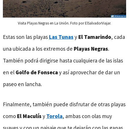
Visita Playas Negras en La Unión. Foto por ElSalvadorViajar.
Estas son las playas
Las Tunas
y
El Tamarindo
, cada
una ubicada a los extremos de
Playas Negras
.
También podrá dirigirse hasta cualquiera de las islas
en el
Golfo de Fonseca
y así aprovechar de dar un
paseo en lancha.
Finalmente, también puede disfrutar de otras playas
como
El Maculís
y
Torola
, ambas con olas muy
suaves y con un paisaje que te dejarán con las ganas