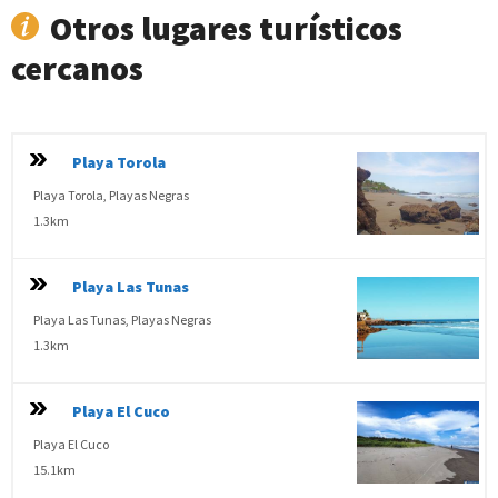
Otros lugares turísticos
cercanos
Playa Torola
Playa Torola, Playas Negras
1.3km
Playa Las Tunas
Playa Las Tunas, Playas Negras
1.3km
Playa El Cuco
Playa El Cuco
15.1km