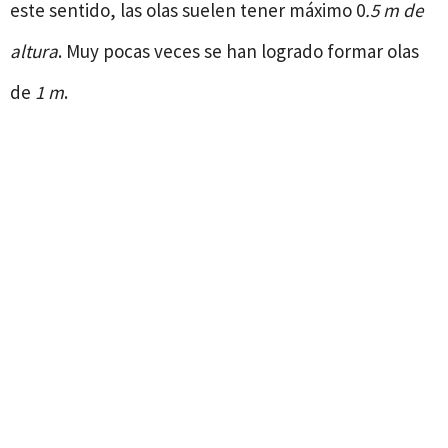
este sentido, las olas suelen tener máximo 0
.5 m de
altura
. Muy pocas veces se han logrado formar olas
de
1 m
.