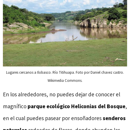
Lugares cercanos a Ilobasco. Río Titihuapa. Foto por Daniel chavez castro.
Wikimedia Commons.
En los alrededores, no puedes dejar de conocer el
magnífico
parque ecológico Heliconias del Bosque
,
en el cual puedes pasear por ensoñadores
senderos
naturales
rodeados de flores, donde abundan las