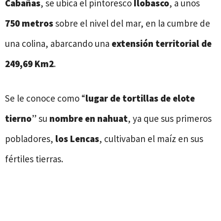
Cabañas
, se ubica el pintoresco
Ilobasco
, a unos
750 metros
sobre el nivel del mar, en la cumbre de
una colina, abarcando una
extensión territorial de
249,69 Km2
.
Se le conoce como “
lugar de tortillas de elote
tierno
” su
nombre en nahuat
, ya que sus primeros
pobladores,
los Lencas
, cultivaban el maíz en sus
fértiles tierras.