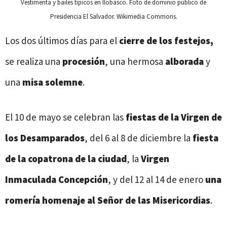
Vestimenta y bailes típicos en Ilobasco. Foto de dominio público de
Presidencia El Salvador. Wikimedia Commons.
Los dos últimos días para el
cierre de los festejos,
se realiza una
procesión
, una hermosa
alborada
y
una
misa solemne
.
El 10 de mayo se celebran las
fiestas de la Virgen de
los Desamparados
, del 6 al 8 de diciembre la
fiesta
de la copatrona de la ciudad
, la
Virgen
Inmaculada Concepción
, y del 12 al 14 de enero
una
romería homenaje al Señor de las Misericordias
.