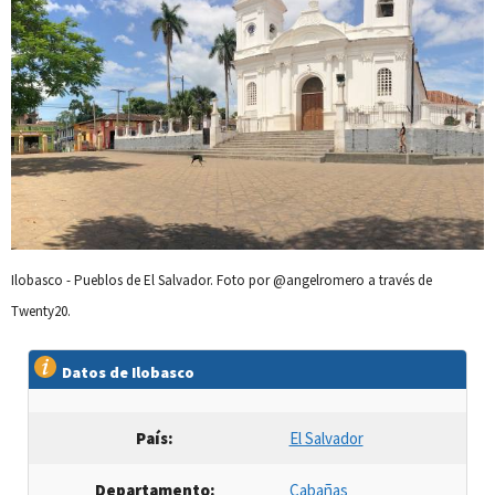
Ilobasco - Pueblos de El Salvador. Foto por @angelromero a través de
Twenty20.
Datos de Ilobasco
País:
El Salvador
Departamento:
Cabañas