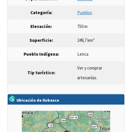
Categoría:
Pueblos
Elevación:
750 m
Superficie:
249,7 km²
Pueblo Indígena:
Lenca
Ver y comprar
Tip turístico:
artesanías.
Ubicación de Ilobasco