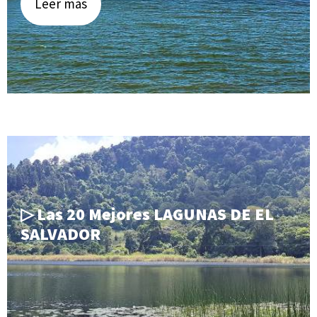
Leer más
▷ Las 20 Mejores LAGUNAS DE EL
SALVADOR