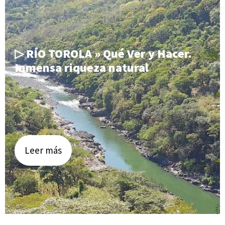
▷ RÍO TOROLA » Qué Ver y Hacer.
Inmensa riqueza natural
Leer más