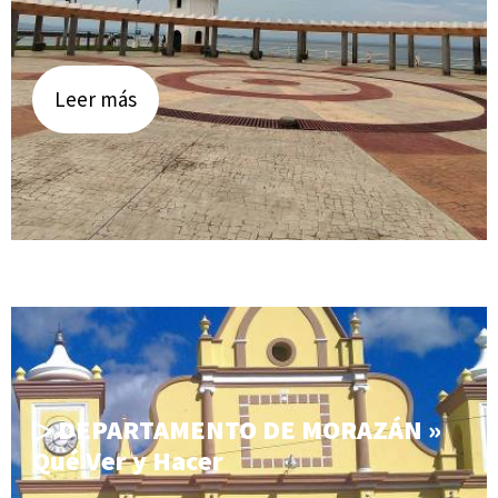
Leer más
▷ DEPARTAMENTO DE MORAZÁN »
Qué Ver y Hacer