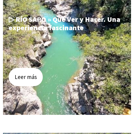
▷ RÍO SAPO » Qué Ver y Hacer. Una
experiencia fascinante
Leer más