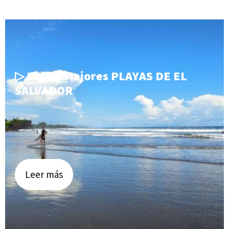
▷ Las 34 Mejores PLAYAS DE EL
SALVADOR
Leer más