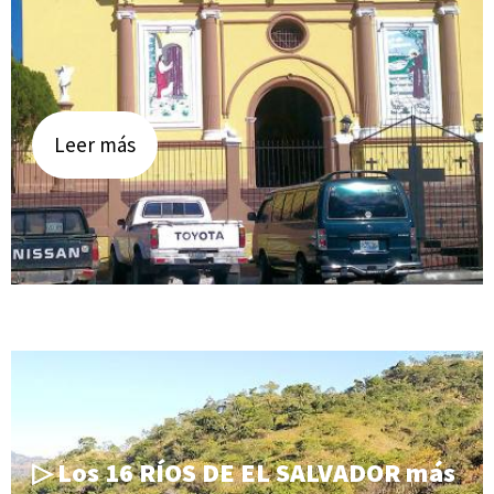
Leer más
▷ Los 16 RÍOS DE EL SALVADOR más