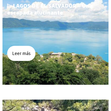
▷ LAGOS DE EL SALVADOR » Una
escapada alucinante
Leer más