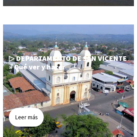
▷ DEPARTAMENTO DE SAN VICENTE
» Qué ver y hacer
Leer más