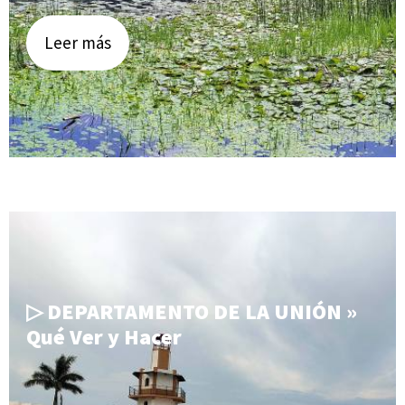
Leer más
▷ DEPARTAMENTO DE LA UNIÓN »
Qué Ver y Hacer