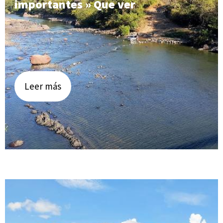
importantes » Que ver
Leer más