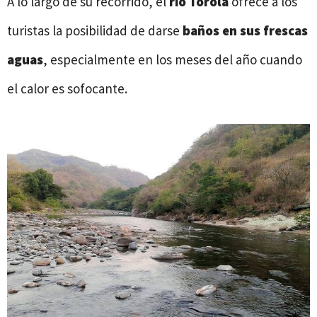
A lo largo de su recorrido, el
río Torola
ofrece a los
turistas la posibilidad de darse
baños en sus frescas
aguas
, especialmente en los meses del año cuando
el calor es sofocante.