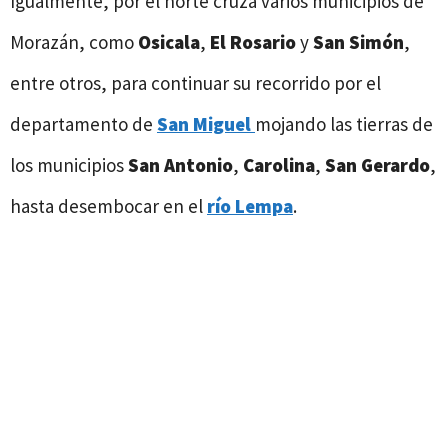
Igualmente, por el norte cruza varios municipios de
Morazán, como
Osicala
,
El Rosario
y
San Simón
,
entre otros, para continuar su recorrido por el
departamento de
San Miguel
mojando las tierras de
los municipios
San Antonio
,
Carolina
,
San Gerardo
,
hasta desembocar en el
río Lempa
.