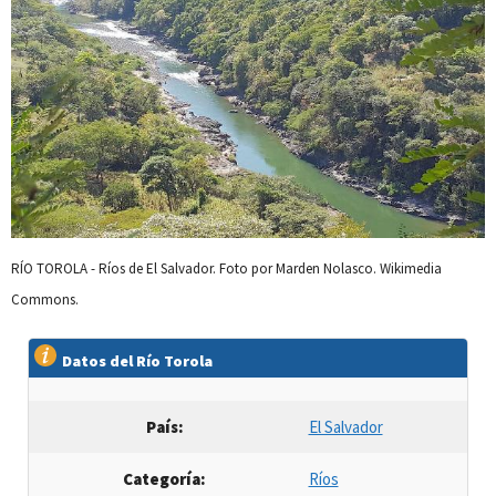
RÍO TOROLA - Ríos de El Salvador. Foto por Marden Nolasco. Wikimedia
Commons.
Datos del Río Torola
País:
El Salvador
Categoría
:
Ríos