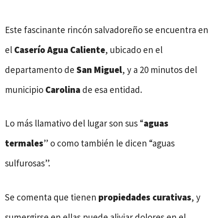
Este fascinante rincón salvadoreño se encuentra en
el
Caserío Agua Caliente
, ubicado en el
departamento de
San Miguel
, y a 20 minutos del
municipio
Carolina
de esa entidad.
Lo más llamativo del lugar son sus “
aguas
termales
” o como también le dicen “aguas
sulfurosas”.
Se comenta que tienen
propiedades curativas
, y
sumergirse en ellas puede aliviar dolores en el