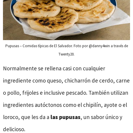
Pupusas – Comidas típicas de El Salvador. Foto por @danny4win a través de
Twenty20.
Normalmente se rellena casi con cualquier
ingrediente como queso, chicharrón de cerdo, carne
o pollo, frijoles e inclusive pescado. También utilizan
ingredientes autóctonos como el chipilín, ayote o el
loroco, que les da a
las pupusas
, un sabor único y
delicioso.