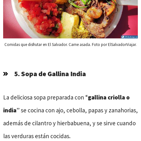
Comidas que disfrutar en El Salvador. Carne asada. Foto por ElSalvadorViajar.
5. Sopa de Gallina India
La deliciosa sopa preparada con “
gallina criolla o
india
” se cocina con ajo, cebolla, papas y zanahorias,
además de cilantro y hierbabuena, y se sirve cuando
las verduras están cocidas.