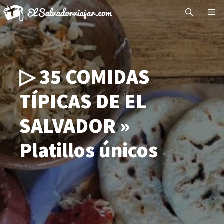
Saltar
Me
al
contenido
▷ 35 COMIDAS
TÍPICAS DE EL
SALVADOR »
Platillos únicos